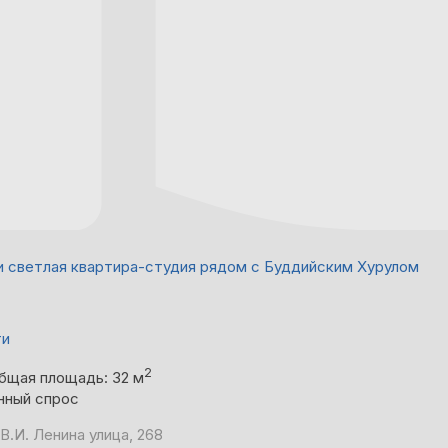
и светлая квартира-студия рядом с Буддийским Хурулом
ти
2
бщая площадь: 32 м
нный спрос
В.И. Ленина улица, 268