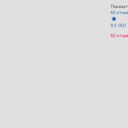
Показат
62 отзы
9,5
(62)
62 отзы