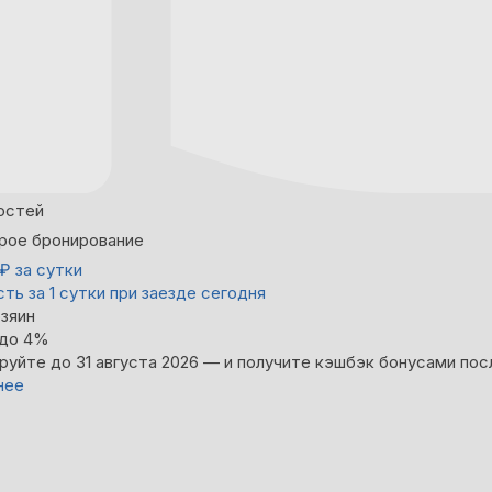
остей
рое бронирование
₽
за сутки
ть за 1 сутки при заезде сегодня
зяин
 до 4%
руйте до 31 августа 2026 — и получите кэшбэк бонусами пос
нее