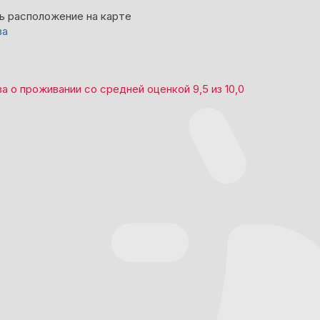
ь расположение на карте
ва
ва
о проживании со средней оценкой
9,5
из
10,0