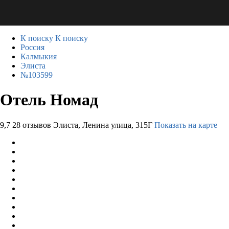
К поиску
К поиску
Россия
Калмыкия
Элиста
№103599
Отель Номад
9,7
28 отзывов
Элиста, Ленина улица, 315Г
Показать на карте