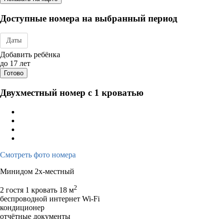
Доступные номера на выбранный период
Даты
Дата заезда - отъезда
Добавить ребёнка
до 17 лет
Готово
Двухместный номер с 1 кроватью
Смотреть фото номера
Минидом 2х-местный
2
2 гостя
1 кровать
18 м
беспроводной интернет Wi-Fi
кондиционер
отчётные документы