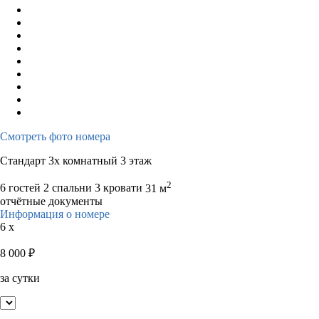
Смотреть фото номера
Стандарт 3х комнатный 3 этаж
2
6 гостей
2 спальни 3 кровати
31 м
отчётные документы
Информация о номере
6 x
8 000
₽
за сутки