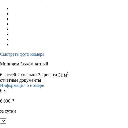
Смотреть фото номера
Минидом 3х-комнатный
2
6 гостей
2 спальни 3 кровати
31 м
отчётные документы
Информация о номере
6 x
6 000
₽
за сутки