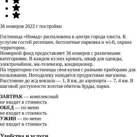
36 номеров
2022 г постройки
Гостиница «Номад» расположена в центре города элиста. К
услугам гостей ресепшен, бесплатные парковка и wi-fi, охрана
территории.
Номерной фонд предоставляет 36 номеров с различными
категориями. В каждом из них кровать, шкаф для одежды,
электрочайник, жк-телевизор, кондиционер.
На территории гостиницы своя кухня с разными приборами для
пользования. Неподалеку находятся продуктовые магазины.
Расстояние до ж/д вокзала — 1, 8 км, до аэропорта — 7, 4 км. В
шаговой доступности золотая обитель будды, парки.
ЗАВТРАК
— комплексный
не входит в стоимость
ОБЕД
— по меню
не входит в стоимость
УЖИН
— по меню
не входит в стоимость
Удобства и услуги