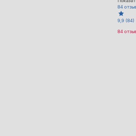
Показат
84 отзы
9,9
(84)
84 отзы