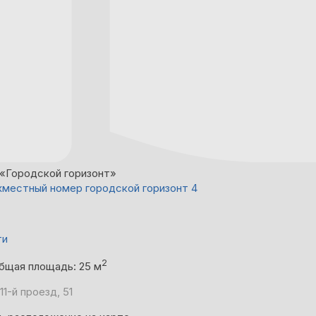
«Городской горизонт»
местный номер городской горизонт 4
ти
2
бщая площадь: 25 м
11-й проезд, 51