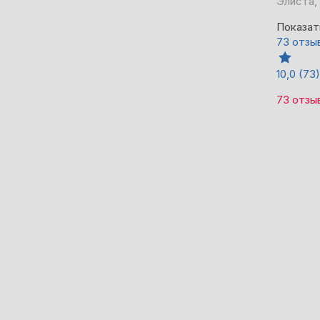
Элиста,
Показат
73 отзы
10,0
(73)
73 отзы