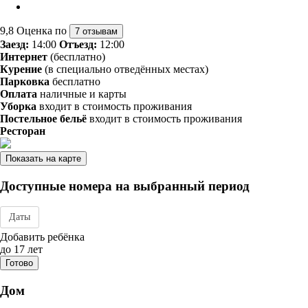
9,8
Оценка по
7 отзывам
Заезд:
14:00
Отъезд:
12:00
Интернет
(бесплатно)
Курение
(в специально отведённых местах)
Парковка
бесплатно
Оплата
наличные и карты
Уборка
входит в стоимость проживания
Постельное бельё
входит в стоимость проживания
Ресторан
Показать на карте
Доступные номера на выбранный период
Даты
Дата заезда - отъезда
Добавить ребёнка
до 17 лет
Готово
Дом