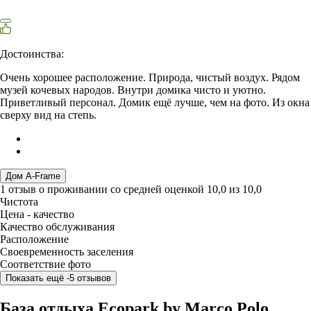
Достоинства:
Очень хорошее расположение. Природа, чистый воздух. Рядом
музей кочевых народов. Внутри домика чисто и уютно.
Приветливый персонал. Домик ещё лучше, чем на фото. Из окна
сверху вид на степь.
Дом A-Frame
1 отзыв
о проживании со средней оценкой
10,0
из
10,0
Чистота
Цена - качество
Качество обслуживания
Расположение
Своевременность заселения
Соответствие фото
Показать ещё -5 отзывов
База отдыха Ecopark by Marco Polo