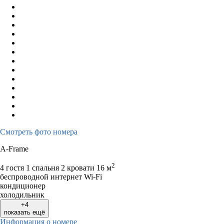
Смотреть фото номера
A-Frame
2
4 гостя
1 спальня 2 кровати
16 м
беспроводной интернет Wi-Fi
кондиционер
холодильник
+4
показать ещё
Информация о номере