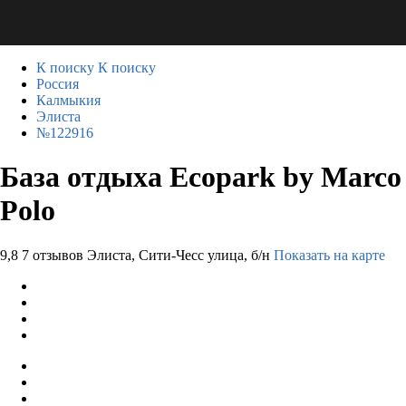
К поиску
К поиску
Россия
Калмыкия
Элиста
№122916
База отдыха Ecopark by Marco
Polo
9,8
7 отзывов
Элиста, Сити-Чесс улица, б/н
Показать на карте