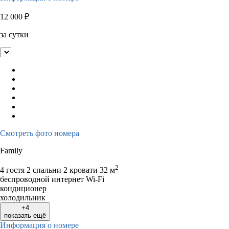
12 000
₽
за сутки
Смотреть фото номера
Family
2
4 гостя
2 спальни 2 кровати
32 м
беспроводной интернет Wi-Fi
кондиционер
холодильник
+4
показать ещё
Информация о номере