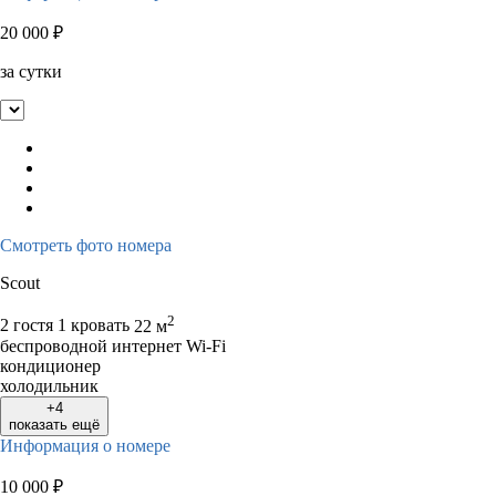
20 000
₽
за сутки
Смотреть фото номера
Scout
2
2 гостя
1 кровать
22 м
беспроводной интернет Wi-Fi
кондиционер
холодильник
+4
показать ещё
Информация о номере
10 000
₽