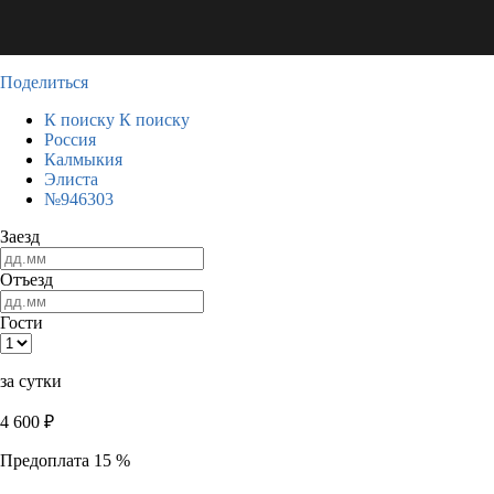
Поделиться
К поиску
К поиску
Россия
Калмыкия
Элиста
№946303
Заезд
Отъезд
Гости
за сутки
4 600
₽
Предоплата 15 %