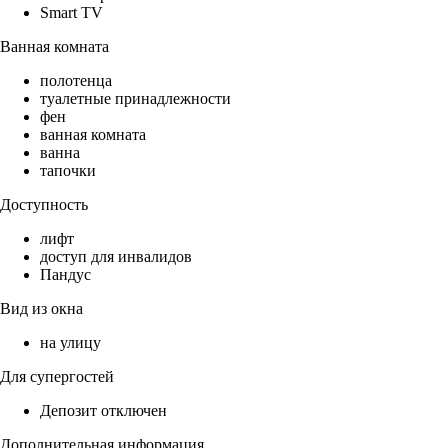
Smart TV
Ванная комната
полотенца
туалетные принадлежности
фен
ванная комната
ванна
тапочки
Доступность
лифт
доступ для инвалидов
Пандус
Вид из окна
на улицу
Для супергостей
Депозит отключен
Дополнительная информация