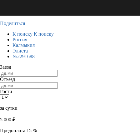
Поделиться
К поиску
К поиску
Россия
Калмыкия
Элиста
№2291688
Заезд
Отъезд
Гости
за сутки
5 000
₽
Предоплата 15 %