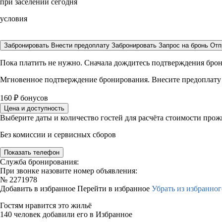
при заселении сегодня
условия
Забронировать
Внести предоплату
Забронировать
Запрос на бронь
Отп
Пока платить не нужно. Сначала дождитесь подтверждения бро
Мгновенное подтверждение бронирования. Внесите предоплату
160
₽
бонусов
Цена и доступность
Выберите даты и количество гостей для расчёта стоимости про
Без комиссии и сервисных сборов
Показать телефон
Служба бронирования:
При звонке назовите номер объявления:
№
2271978
Добавить в избранное
Перейти в избранное
Убрать из избранног
Гостям нравится это жильё
140 человек добавили его в Избранное