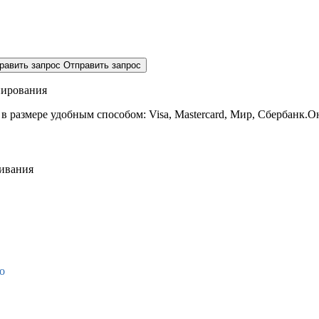
равить запрос
Отправить запрос
нирования
 в размере
удобным способом: Visa, Mastercard, Мир, Сбербанк.О
живания
о