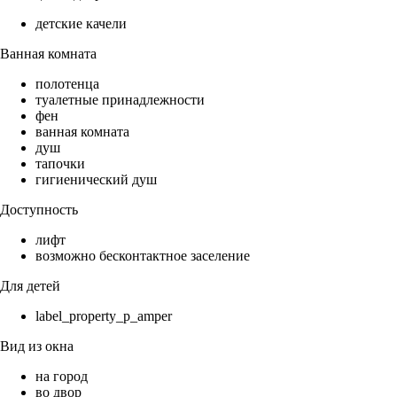
детские качели
Ванная комната
полотенца
туалетные принадлежности
фен
ванная комната
душ
тапочки
гигиенический душ
Доступность
лифт
возможно бесконтактное заселение
Для детей
label_property_p_amper
Вид из окна
на город
во двор