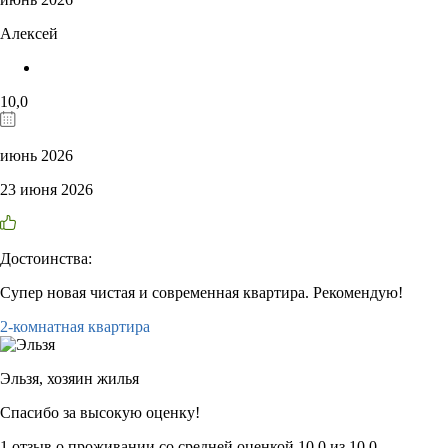
Алексей
10,0
июнь 2026
23 июня 2026
Достоинства:
Супер новая чистая и современная квартира. Рекомендую!
2-комнатная квартира
Эльзя,
хозяин жилья
Спасибо за высокую оценку!
1 отзыв
о проживании со средней оценкой
10,0
из
10,0