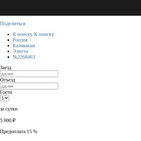
Поделиться
К поиску
К поиску
Россия
Калмыкия
Элиста
№2268463
Заезд
Отъезд
Гости
за сутки
5 900
₽
Предоплата 15 %