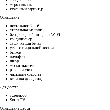
холодильник
морозильник
кухонный гарнитур
Оснащение
постельное бельё
стиральная машина
беспроводной интернет Wi-Fi
кондиционер
сушилка для белья
утюг с гладильной доской
балкон
домофон
шкаф
москитная сетка
рабочий стол
чистящие средства
вешалка для одежды
Для досуга
телевизор
Smart TV
Оснащение двора