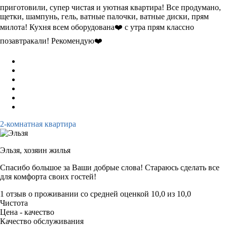
приготовили, супер чистая и уютная квартира! Все продумано,
щетки, шампунь, гель, ватные палочки, ватные диски, прям
милота! Кухня всем оборудована❤️ с утра прям классно
позавтракали! Рекомендую❤️
2-комнатная квартира
Эльзя,
хозяин жилья
Спасибо большое за Ваши добрые слова! Стараюсь сделать все
для комфорта своих гостей!
1 отзыв
о проживании со средней оценкой
10,0
из
10,0
Чистота
Цена - качество
Качество обслуживания