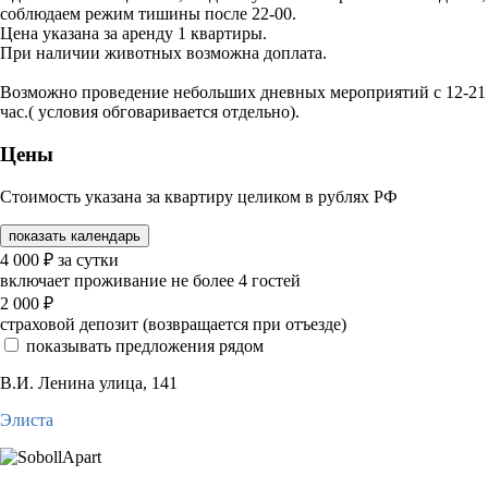
соблюдаем режим тишины после 22-00.
Цена указана за аренду 1 квартиры.
При наличии животных возможна доплата.
Возможно проведение небольших дневных мероприятий с 12-21
час.( условия обговаривается отдельно).
Цены
Стоимость указана за квартиру целиком в рублях РФ
показать календарь
4 000
₽
за сутки
включает проживание не более 4 гостей
2 000
₽
страховой депозит (возвращается при отъезде)
показывать предложения рядом
В.И. Ленина улица, 141
Элиста