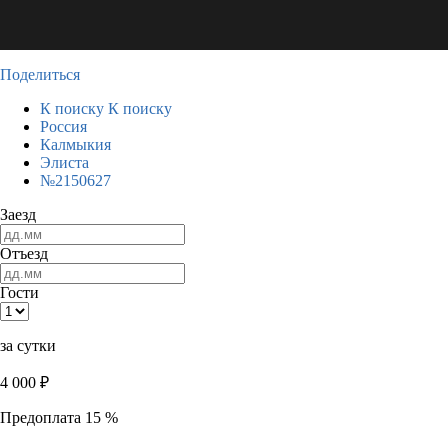
Поделиться
К поиску
К поиску
Россия
Калмыкия
Элиста
№2150627
Заезд
Отъезд
Гости
за сутки
4 000
₽
Предоплата 15 %