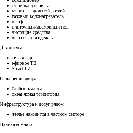
кондиционер
сушилка для белья
утюг с гладильной доской
газовый водонагреватель
шкаф
плиточный/мраморный пол
чистящие средства
вешалка для одежды
Для досуга
телевизор
эфирное ТВ
Smart TV
Оснащение двора
барбекю/мангал
охраняемая территория
Инфраструктура и досуг рядом
жильё находится в частном секторе
Ванная комната