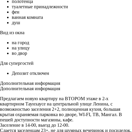
полотенца
туалетные принадлежности
фен
ванная комната
душ
Вид из окна
на город
на улицу
во двор
Для супергостей
Депозит отключен
Дополнительная информация
Дополнительная информация
Предлагаем новую квартиру на ВТОРОМ этаже в 2-х
квартирном Таунхаусе на центральной улице Ленина, с
возможностью заселения 2+2, полноценная кухня, большая
крытая охраняемая парковка во дворе, WI-FI, ТВ, Мангал. В
пешей доступности магазины, кафе.
Заселение в 14-00, выезд до 12-00.
Сдается заселенцам 23+, не для шумных вечеринок и посиделок,