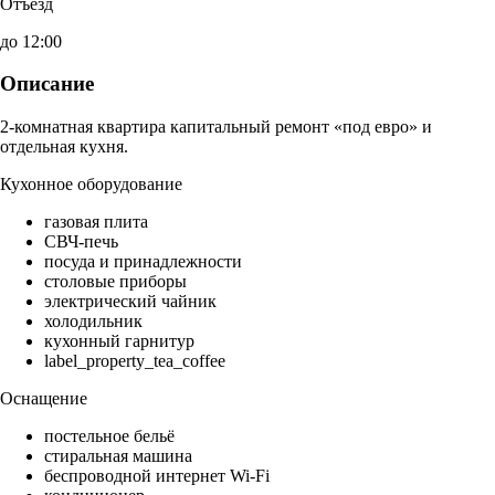
Отъезд
до 12:00
Описание
2-комнатная квартира капитальный ремонт «под евро» и
отдельная кухня.
Кухонное оборудование
газовая плита
СВЧ-печь
посуда и принадлежности
столовые приборы
электрический чайник
холодильник
кухонный гарнитур
label_property_tea_coffee
Оснащение
постельное бельё
стиральная машина
беспроводной интернет Wi-Fi