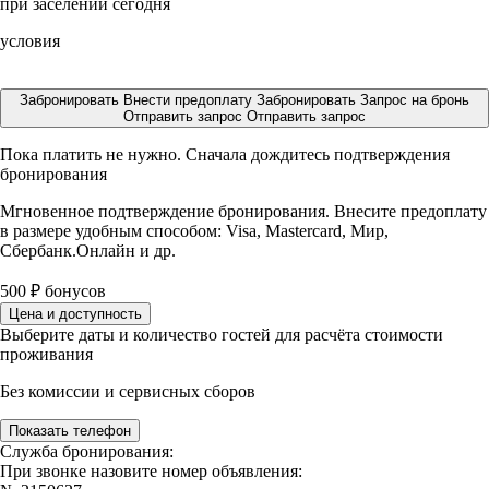
при заселении сегодня
условия
Забронировать
Внести предоплату
Забронировать
Запрос на бронь
Отправить запрос
Отправить запрос
Пока платить не нужно. Сначала дождитесь подтверждения
бронирования
Мгновенное подтверждение бронирования. Внесите предоплату
в размере
удобным способом: Visa, Mastercard, Мир,
Сбербанк.Онлайн и др.
500
₽
бонусов
Цена и доступность
Выберите даты и количество гостей для расчёта стоимости
проживания
Без комиссии и сервисных сборов
Показать телефон
Служба бронирования:
При звонке назовите номер объявления: