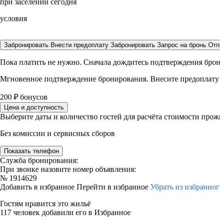
при заселении сегодня
условия
Забронировать
Внести предоплату
Забронировать
Запрос на бронь
Отп
Пока платить не нужно. Сначала дождитесь подтверждения бро
Мгновенное подтверждение бронирования. Внесите предоплату
200
₽
бонусов
Цена и доступность
Выберите даты и количество гостей для расчёта стоимости про
Без комиссии и сервисных сборов
Показать телефон
Служба бронирования:
При звонке назовите номер объявления:
№
1914629
Добавить в избранное
Перейти в избранное
Убрать из избранног
Гостям нравится это жильё
117 человек добавили его в Избранное