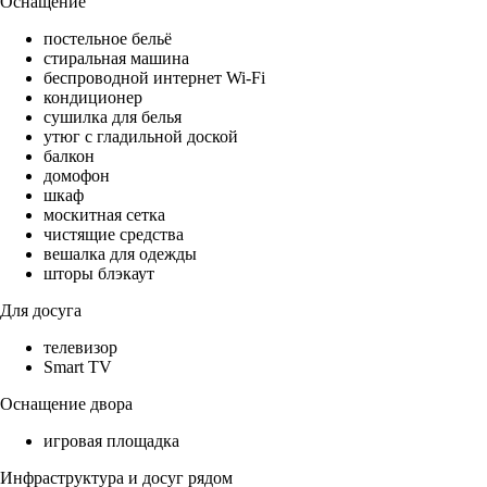
Оснащение
постельное бельё
стиральная машина
беспроводной интернет Wi-Fi
кондиционер
сушилка для белья
утюг с гладильной доской
балкон
домофон
шкаф
москитная сетка
чистящие средства
вешалка для одежды
шторы блэкаут
Для досуга
телевизор
Smart TV
Оснащение двора
игровая площадка
Инфраструктура и досуг рядом