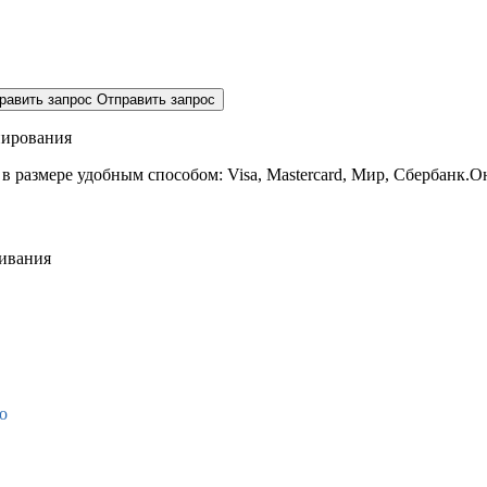
равить запрос
Отправить запрос
нирования
 в размере
удобным способом: Visa, Mastercard, Мир, Сбербанк.О
живания
о