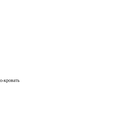
ло-кровать