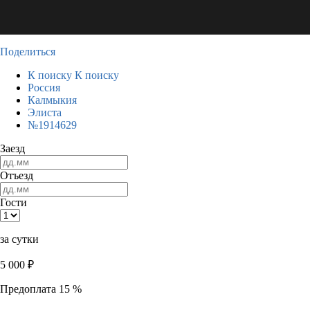
Поделиться
К поиску
К поиску
Россия
Калмыкия
Элиста
№1914629
Заезд
Отъезд
Гости
за сутки
5 000
₽
Предоплата 15 %