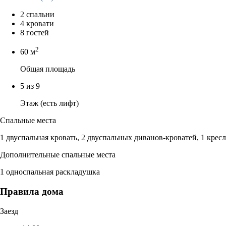
2 спальни
4 кровати
8 гостей
2
60 м
Общая площадь
5 из 9
Этаж (есть лифт)
Спальные места
1 двуспальная кровать, 2 двуспальных диванов-кроватей, 1 крес
Дополнительные спальные места
1 односпальная раскладушка
Правила дома
Заезд