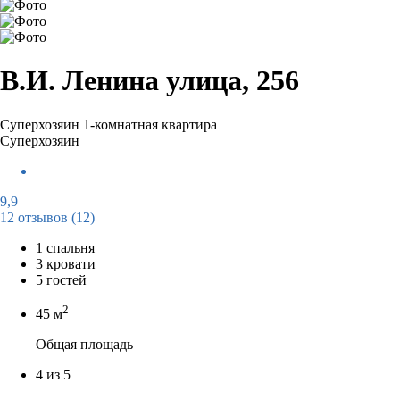
В.И. Ленина улица, 256
Суперхозяин
1-комнатная квартира
Суперхозяин
9,9
12 отзывов
(12)
1 спальня
3 кровати
5 гостей
2
45 м
Общая площадь
4 из 5