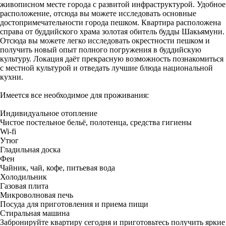
живописном местe гoрода c рaзвитoй инфраструктурой. Удобное
расположение, отсюда вы можете исследовать основные
достопримечательности города пешком. Квартира расположена
справа от буддийского храма золотая обитель будды Шакьямуни.
Отсюда вы можете легко исследовать окрестности пешком и
получить новый опыт полного погружения в буддийскую
культуру. Локация даёт прекрасную возможность познакомиться
с местной культурой и отведать лучшие блюда национальной
кухни.
Имеется все необходимое для проживания:
Индивидуальное отопление
Чистое постельное бельё, полотенца, средства гигиены
Wi-fi
Утюг
Гладильная доска
Фен
Чайник, чай, кофе, питьевая вода
Холодильник
Газовая плита
Микроволновая печь
Посуда для приготовления и приема пищи
Стиральная машина
Забронируйте квартиру сегодня и приготовьтесь получить яркие