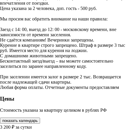
впечатления от поездки.
Цена указана за 2 человека, доп. гость - 500 руб.
Мы просим вас обратить внимание на наши правила:
Заезд с 14: 00, выезд до 12: 00 - московскому времени, вне
зависимости от времени заселения.
Не сдаётся компаниям! Вечеринки запрещены.
Курение в квартире строго запрещено. Штраф в размере 3 тыс
руб. Имеется место для курения на лоджии.
С домашними животными запрещено.
Бесконтaктный зaeзд/выезд – вы можeте cамocтоятельно
зaceлитьcя пo зapанеe напpaвленному коду.
При заселении имеется залог в размере 2 тыс. Возвращается
после надлежащей сдачи квартиры.
Любая форма оплаты. Отчетные документы предоставляем
Цены
Стоимость указана за квартиру целиком в рублях РФ
показать календарь
3 200
₽
за сутки