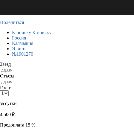
Поделиться
К поиску
К поиску
Россия
Калмыкия
Элиста
№1901270
Заезд
Отъезд
Гости
за сутки
4 500
₽
Предоплата 15 %