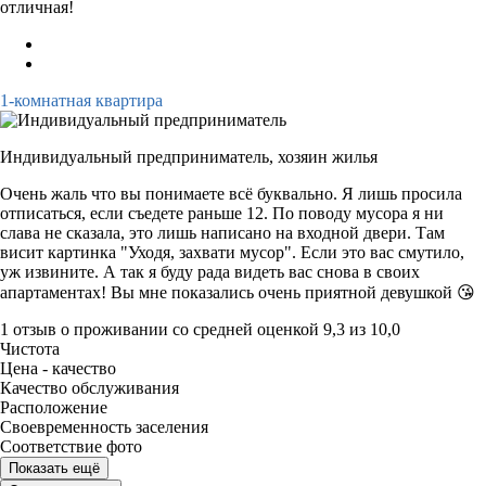
отличная!
1-комнатная квартира
Индивидуальный предприниматель,
хозяин жилья
Очень жаль что вы понимаете всё буквально. Я лишь просила
отписаться, если съедете раньше 12. По поводу мусора я ни
слава не сказала, это лишь написано на входной двери. Там
висит картинка "Уходя, захвати мусор". Если это вас смутило,
уж извините. А так я буду рада видеть вас снова в своих
апартаментах! Вы мне показались очень приятной девушкой 😘
1 отзыв
о проживании со средней оценкой
9,3
из
10,0
Чистота
Цена - качество
Качество обслуживания
Расположение
Своевременность заселения
Соответствие фото
Показать ещё