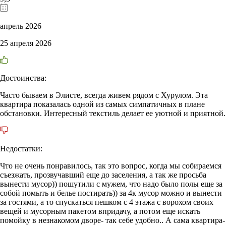
апрель 2026
25 апреля 2026
Достоинства:
Часто бываем в Элисте, всегда живем рядом с Хурулом. Эта
квартира показалась одной из самых симпатичных в плане
обстановки. Интересный текстиль делает ее уютной и приятной.
Недостатки:
Что не очень понравилось, так это вопрос, когда мы собираемся
съезжать, прозвучавший еще до заселения, а так же просьба
вынести мусор)) пошутили с мужем, что надо было полы еще за
собой помыть и белье постирать)) за 4к мусор можно и вынести
за гостями, а то спускаться пешком с 4 этажа с ворохом своих
вещей и мусорным пакетом впридачу, а потом еще искать
помойку в незнакомом дворе- так себе удобно.. А сама квартира-