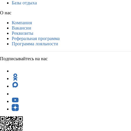
Базы отдыха
О нас
Компания
Вакансии
Реквизиты
Реферальная программа
Программа лояльности
Подписывайтесь на нас