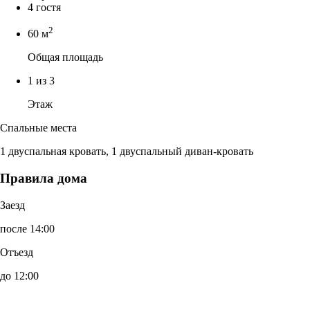
4 гостя
2
60 м
Общая площадь
1 из 3
Этаж
Спальные места
1 двуспальная кровать, 1 двуспальный диван-кровать
Правила дома
Заезд
после 14:00
Отъезд
до 12:00