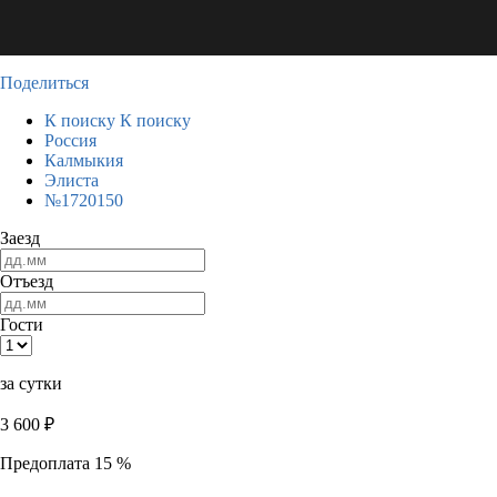
Поделиться
К поиску
К поиску
Россия
Калмыкия
Элиста
№1720150
Заезд
Отъезд
Гости
за сутки
3 600
₽
Предоплата 15 %