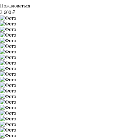
Пожаловаться
3 600
₽