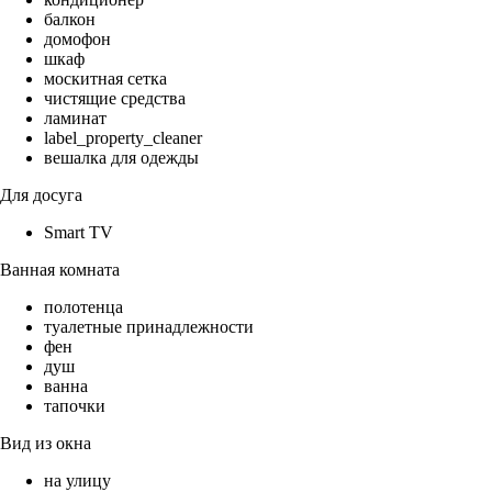
балкон
домофон
шкаф
москитная сетка
чистящие средства
ламинат
label_property_cleaner
вешалка для одежды
Для досуга
Smart TV
Ванная комната
полотенца
туалетные принадлежности
фен
душ
ванна
тапочки
Вид из окна
на улицу