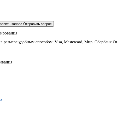
равить запрос
Отправить запрос
нирования
 в размере
удобным способом: Visa, Mastercard, Мир, Сбербанк.О
живания
о