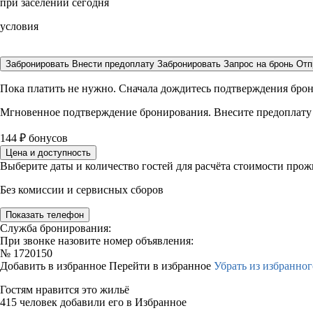
при заселении сегодня
условия
Забронировать
Внести предоплату
Забронировать
Запрос на бронь
Отп
Пока платить не нужно. Сначала дождитесь подтверждения бро
Мгновенное подтверждение бронирования. Внесите предоплату
144
₽
бонусов
Цена и доступность
Выберите даты и количество гостей для расчёта стоимости про
Без комиссии и сервисных сборов
Показать телефон
Служба бронирования:
При звонке назовите номер объявления:
№
1720150
Добавить в избранное
Перейти в избранное
Убрать из избранног
Гостям нравится это жильё
415 человек добавили его в Избранное