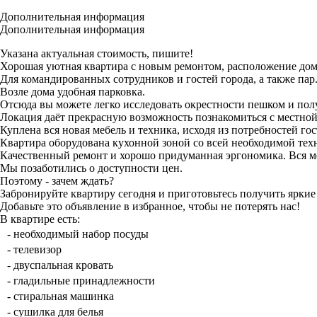
Дополнительная информация
Дополнительная информация
Указана актуальная стоимость, пишите!
Хорошая уютная квартира с новым ремонтом, расположение дом
Для командированных сотрудников и гостей города, а также пар
Возле дома удобная парковка.
Отсюда вы можете легко исследовать окрестности пешком и пол
Локация даёт прекрасную возможность познакомиться с местной
Куплена вся новая мебель и техника, исходя из потребностей го
Квартира оборудована кухонной зоной со всей необходимой техн
Качественный ремонт и хорошо придуманная эргономика. Вся ме
Мы позаботились о доступности цен.
Поэтому - зачем ждать?
Забронируйте квартиру сегодня и приготовьтесь получить яркие
Добавьте это объявление в избранное, чтобы не потерять нас!
В квартире есть:
- необходимый набор посуды
- телевизор
- двуспальная кровать
- гладильные принадлежности
- стиральная машинка
- сушилка для белья