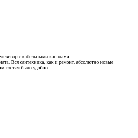
телевизор с кабельными каналами.
ата. Вся сантехника, как и ремонт, абсолютно новые.
м гостям было удобно.