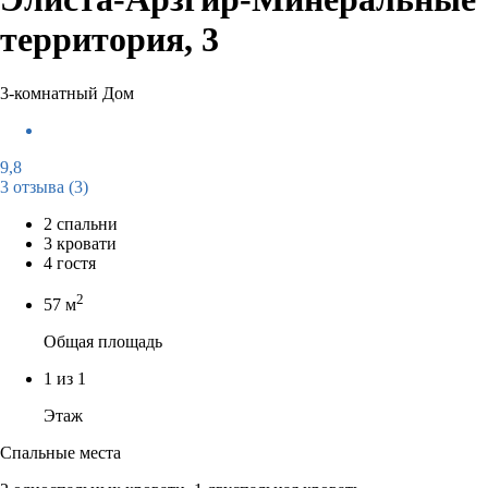
территория, 3
3-комнатный Дом
9,8
3 отзыва
(3)
2 спальни
3 кровати
4 гостя
2
57 м
Общая площадь
1 из 1
Этаж
Спальные места