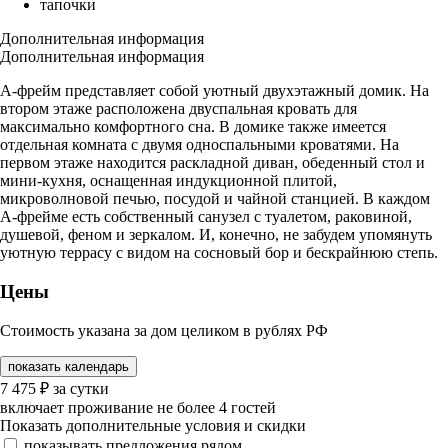
тапочки
Дополнительная информация
Дополнительная информация
А-фрейм представляет собой уютный двухэтажный домик. На
втором этаже расположена двуспальная кровать для
максимально комфортного сна. В домике также имеется
отдельная комната с двумя односпальными кроватями. На
первом этаже находится раскладной диван, обеденный стол и
мини-кухня, оснащенная индукционной плитой,
микроволновой печью, посудой и чайной станцией. В каждом
А-фрейме есть собственный санузел с туалетом, раковиной,
душевой, феном и зеркалом. И, конечно, не забудем упомянуть
уютную террасу с видом на сосновый бор и бескрайнюю степь.
Цены
Стоимость указана за дом целиком в рублях РФ
показать календарь
7 475
₽
за сутки
включает проживание не более 4 гостей
Показать дополнительные условия и скидки
показывать предложения рядом