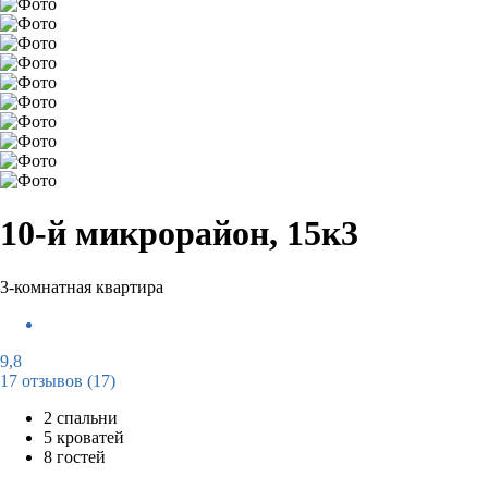
10-й микрорайон, 15к3
3-комнатная квартира
9,8
17 отзывов
(17)
2 спальни
5 кроватей
8 гостей