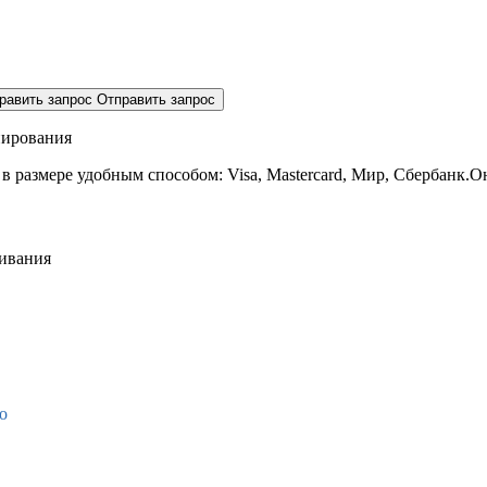
равить запрос
Отправить запрос
нирования
 в размере
удобным способом: Visa, Mastercard, Мир, Сбербанк.О
живания
о