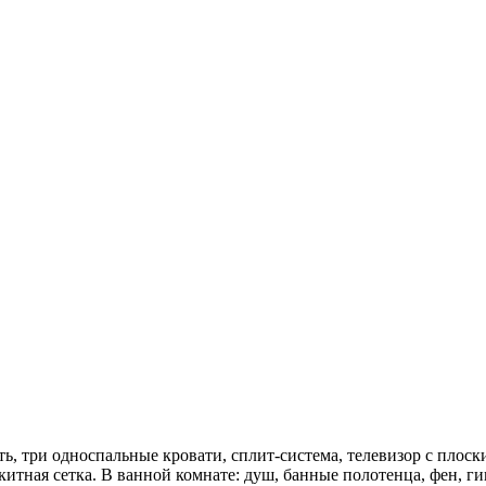
ть, три односпальные кровати, сплит-система, телевизор с плоск
китная сетка. В ванной комнате: душ, банные полотенца, фен, ги