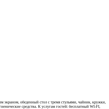
им экраном, обеденный стол с тремя стульями, чайник, кружки,
гиенические средства. К услугам гостей: бесплатный WI-FI,