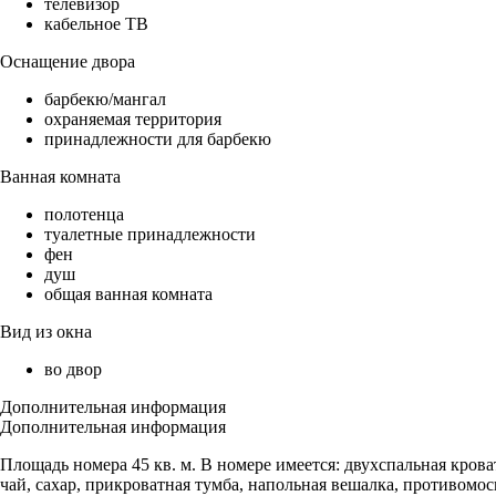
телевизор
кабельное ТВ
Оснащение двора
барбекю/мангал
охраняемая территория
принадлежности для барбекю
Ванная комната
полотенца
туалетные принадлежности
фен
душ
общая ванная комната
Вид из окна
во двор
Дополнительная информация
Дополнительная информация
Площадь номера 45 кв. м. В номере имеется: двухспальная крова
чай, сахар, прикроватная тумба, напольная вешалка, противомос