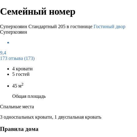
Семейный номер
Суперхозяин
Стандартный 205 в гостинице
Гостиный двор
Суперхозяин
9,4
173 отзыва
(173)
4 кровати
5 гостей
2
45 м
Общая площадь
Спальные места
3 односпальных кровати, 1 двуспальная кровать
Правила дома