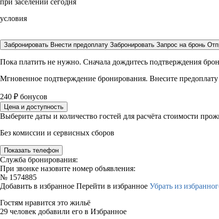
при заселении сегодня
условия
Забронировать
Внести предоплату
Забронировать
Запрос на бронь
Отп
Пока платить не нужно. Сначала дождитесь подтверждения бро
Мгновенное подтверждение бронирования. Внесите предоплату
240
₽
бонусов
Цена и доступность
Выберите даты и количество гостей для расчёта стоимости про
Без комиссии и сервисных сборов
Показать телефон
Служба бронирования:
При звонке назовите номер объявления:
№
1574885
Добавить в избранное
Перейти в избранное
Убрать из избранног
Гостям нравится это жильё
29 человек добавили его в Избранное