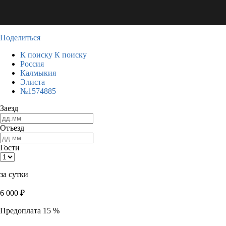
Поделиться
К поиску
К поиску
Россия
Калмыкия
Элиста
№1574885
Заезд
Отъезд
Гости
за сутки
6 000
₽
Предоплата 15 %